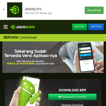
×
JAGOSLOTS
Download
JAGOSLOTS Mobile App
MASUK
DAFTAR
Download
BERANDA
DOWNLOAD APP
Download for Android
Panduan Download