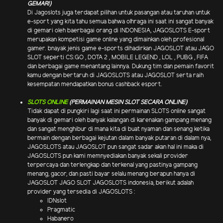
GEMARI)
Di Jagoslots juga terdapat pilihan untuk pasangan atau taruhan untuk
e-sport yang kita tahu semua bahwa olhraga ini saat ini sangat banyak
di gemari oleh baerbagai orang di INDONESIA, JAGOSLOTS E-sport
merupakan kompetisi game online yang dimainkan oleh profesional
gamer. bnayak jenis game e-sports dihadirkan JAGOSLOT atau JAGO
SLOT seperti CS:GO , DOTA 2 , MOBILE LEGEND , LOL , PUBG , FIFA
dan berbagai game menantang lainnya. Dukung tim dan pemain favorit
kamu dengan bertaruh di JAGOSLOTS atau JAGOSLOT serta raih
kesempatan mendapatkan bonus cashback esport.
SLOTS ONLINE
(PERMAINAN MESIN SLOT SECARA ONLINE)
Tidak dapat di pungkiri lagi saat ini permainan SLOTS online sangat
banyak di gemari oleh banyak kalangan di karenakan gampang menang
dan sangat menghibur di mana kita di buat nyaman dan senang ketika
bermain dengan berbagai kejutan dalam banyak putaran di dalam nya,
JAGOSLOTS atau JAGOSLOT pun sangat sadar akan hal ini maka di
JAGOSLOTS pun kami memnyediakan banyak sekali provider
terpercaya dan terlengkap dan terkenal yang pastinya gampang
menang, gacor, dan pasti bayar selalu menang berapun hanya di
JAGOSLOT JAGO SLOT JAGOSLOTS indonesia, berikut adalah
provider yang tersedia di JAGOSLOTS :
IDNslot
Pragmatic
Habanero