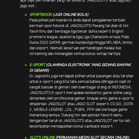
apa saja permnainan yang tersedia di JAGOSLOTS atau jagoslot
jago slot :
SPORTBOOK
(JUDI ONLINE BOLA)
Pada pilihan permainan ini anda dapat pengalaman terbaik
bermain sportsbook di JAGOSLOTS! Pasang taruhan di tim
favoritmu dari berbagai liga besar dunia seperti English
premiere league, spanish la liga,Liga Champions eropa, Piala
Dunia 2022 QATAR, german bundesliga hingga NFL,NBA, tennis
dan esport. Nikmati keseruan pertandingan melalui live
streaming dan menangkan semua bonus setiap harinya.
E-SPORT
(OLAHRAGA ELEKTRONIK YANG SEDANG BANYAK
DI GEMARI)
Di Jagoslots juga terdapat pilihan untuk pasangan atau taruhan
untuk e-sport yang kita tahu semua bahwa olhraga ini saat ini
sangat banyak di gemari oleh baerbagai orang di INDONESIA,
JAGOSLOTS E-sport merupakan kompetisi game online yang
dimainkan oleh profesional gamer. bnayak jenis game e-sports
dihadirkan JAGOSLOT atau JAGO SLOT seperti CS:GO , DOTA
2 , MOBILE LEGEND , LOL , PUBG , FIFA dan berbagai game
menantang lainnya. Dukung tim dan pemain favorit kamu
dengan bertaruh di JAGOSLOTS atau JAGOSLOT serta raih
kesempatan mendapatkan bonus cashback esport.
SLOTS ONLINE
(PERMAINAN MESIN SLOT SECARA ONLINE)