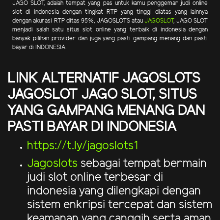
JAGO SLOT, adalah tempat yang pas untuk kamu penggemar judi online
slot di indonesia dengan tingkat RTP yang tinggi diatas yang lainnya
dengan akurasi RTP ditas 95%, JAGOSLOTS atau
JAGOSLOT
, JAGO SLOT
menjadi salah satu situs slot online yang terbaik di indonesia dengan
banyak pilihan provider dan juga yang pasti gampang menang dan pasti
bayar di INDONESIA.
LINK ALTERNATIF JAGOSLOTS
JAGOSLOT JAGO SLOT, SITUS
YANG GAMPANG MENANG DAN
PASTI BAYAR DI INDONESIA
https://t.ly/jagoslots1
Jagoslots
sebagai tempat bermain
judi slot online terbesar di
indonesia yang dilengkapi dengan
sistem enkripsi tercepat dan sistem
keamanan yang canggih serta aman