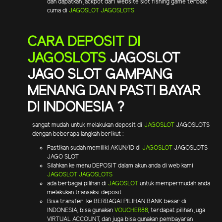
dan dapatkan jackpot dari website slot fishing game terbaik
cuma di
JAGOSLOT
JAGOSLOTS
CARA DEPOSIT DI
JAGOSLOTS
JAGOSLOT
JAGO SLOT GAMPANG
MENANG DAN PASTI BAYAR
DI INDONESIA ?
sangat mudah untuk melakukan deposit di
JAGOSLOT
JAGOSLOTS
dengan beberapa langkah berikut :
Pastikan sudah memiliki AKUN/ID di
JAGOSLOT
JAGOSLOTS
JAGO SLOT
Silahkan ke menu DEPOSIT dalam akun anda di web kami
JAGOSLOT
JAGOSLOTS
ada berbagai pilihan di
JAGOSLOT
untuk mempermudah anda
melakukan transaksi deposit
Bisa transfer ke BERBAGAI PILIHAN BANK besar di
INDONESIA, bisa gunakan
VOUCHER88
, terdapat pilihan juga
VIRTUAL ACCOUNT, dan juga bisa gunakan pembayaran