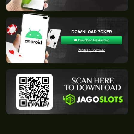
DOWNLOAD POKER
Download for Android
Panduan Download