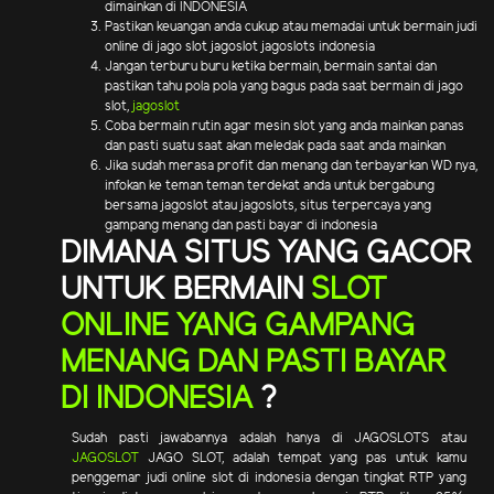
dimainkan di INDONESIA
Pastikan keuangan anda cukup atau memadai untuk bermain judi
online di jago slot jagoslot jagoslots indonesia
Jangan terburu buru ketika bermain, bermain santai dan
pastikan tahu pola pola yang bagus pada saat bermain di jago
slot,
jagoslot
Coba bermain rutin agar mesin slot yang anda mainkan panas
dan pasti suatu saat akan meledak pada saat anda mainkan
Jika sudah merasa profit dan menang dan terbayarkan WD nya,
infokan ke teman teman terdekat anda untuk bergabung
bersama jagoslot atau jagoslots, situs terpercaya yang
gampang menang dan pasti bayar di indonesia
DIMANA SITUS YANG GACOR
UNTUK BERMAIN
SLOT
ONLINE YANG GAMPANG
MENANG DAN PASTI BAYAR
DI INDONESIA
?
Sudah pasti jawabannya adalah hanya di JAGOSLOTS atau
JAGOSLOT
JAGO SLOT, adalah tempat yang pas untuk kamu
penggemar judi online slot di indonesia dengan tingkat RTP yang