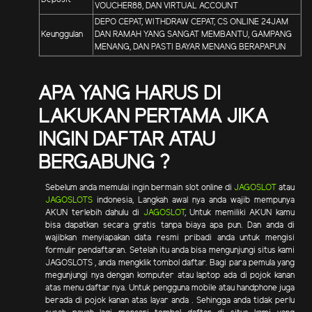
VOUCHER88, DAN VIRTUAL ACCOUNT
DEPO CEPAT, WITHDRAW CEPAT, CS ONLINE 24JAM
Keunggulan
DAN RAMAH YANG SANGAT MEMBANTU, GAMPANG
MENANG, DAN PASTI BAYAR MENANG BERAPAPUN
APA YANG HARUS DI
LAKUKAN PERTAMA JIKA
INGIN DAFTAR ATAU
BERGABUNG ?
Sebelum anda memulai ingin bermain slot online di
JAGOSLOT
atau
JAGOSLOTS
indonesia, Langkah awal nya anda wajib mempunya
AKUN terlebih dahulu di
JAGOSLOT
, Untuk memiliki AKUN kamu
bisa dapatkan secara gratis tanpa biaya apa pun. Dan anda di
wajibkan menyiapakan data resmi pribadi anda untuk mengisi
formulir pendaftaran. Setelah itu anda bisa mengunjungi situs kami
JAGOSLOTS , anda mengklik tombol daftar. Bagi para pemula yang
megunjungi nya dengan komputer atau laptop ada di pojok kanan
atas menu daftar nya. Untuk pengguna mobile atau handphone juga
berada di pojok kanan atas layar anda . Sehingga anda tidak perlu