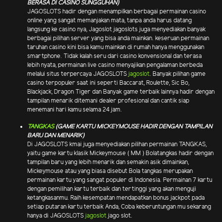
BERASA DI CASINO SUNGGUHAN)
JAGOSLOTS hadir dengan menampilkan berbagai permainan casino
online yang sangat memanjakan mata, tanpa anda harus datang
langsung ke casino nya, Jagoslot jagoslots juga menyediakan banyak
berbagai pilihan server yang bisa anda mainkan. keseruan permainan
taruhan casino kini bisa kamu mainkan di rumah hanya menggunakan
smartphone. Tidak kalah seru dari casino konvensional dan terasa
lebih nyata, permainan live casino menyajikan pengalaman berbeda
melalui situs terpercaya JAGOSLOTS
jagoslot
. Banyak pilihan game
casino terpopuler saat ini seperti Baccarat, Roulette, Sic Bo,
Blackjack, Dragon Tiger dan Banyak game terbaik lainnya hadir dengan
tampilan menarik ditemani dealer profesional dan cantik siap
menemani hari kamu selama 24 jam.
TANGKAS
(GAME KARTU MICKEYMOUSE HADIR DENGAN TAMPILAN
BARU DAN MENARIK)
Di JAGOSLOTS kmai juga menyediakan pilihan permainan TANGKAS,
yaitu game kartu klasik Mickeymouse ( MM ) Bolatangkas hadir dengan
tampilan baru yang lebih menarik dan semakin asik dimainkan,
Mickeymouse atau yang biasa disebut Bola tangkas merupakan
permainan kartu yang sangat populer di Indonesia. Permainan 7 kartu
dengan pemilihan kartu terbaik dan tertinggi yang akan menguji
ketangkasanmu. Raih kesempatan mendapatkan bonus jackpot pada
setiap putaran kartu terbaik Anda, Coba keberuntungan mu sekarang
hanya di JAGOSLOTS
jagoslot
jago slot.